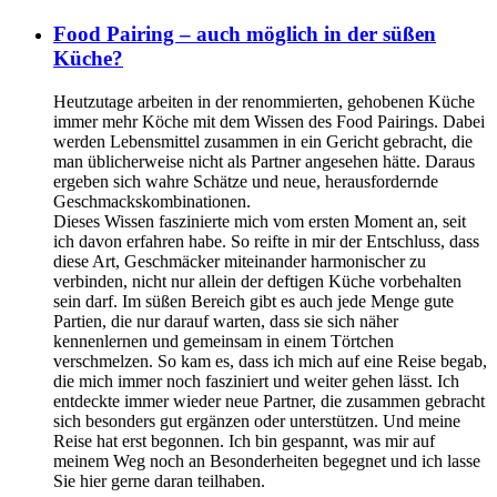
Food Pairing – auch möglich in der süßen
Küche?
Heutzutage arbeiten in der renommierten, gehobenen Küche
immer mehr Köche mit dem Wissen des Food Pairings. Dabei
werden Lebensmittel zusammen in ein Gericht gebracht, die
man üblicherweise nicht als Partner angesehen hätte. Daraus
ergeben sich wahre Schätze und neue, herausfordernde
Geschmackskombinationen.
Dieses Wissen faszinierte mich vom ersten Moment an, seit
ich davon erfahren habe. So reifte in mir der Entschluss, dass
diese Art, Geschmäcker miteinander harmonischer zu
verbinden, nicht nur allein der deftigen Küche vorbehalten
sein darf. Im süßen Bereich gibt es auch jede Menge gute
Partien, die nur darauf warten, dass sie sich näher
kennenlernen und gemeinsam in einem Törtchen
verschmelzen. So kam es, dass ich mich auf eine Reise begab,
die mich immer noch fasziniert und weiter gehen lässt. Ich
entdeckte immer wieder neue Partner, die zusammen gebracht
sich besonders gut ergänzen oder unterstützen. Und meine
Reise hat erst begonnen. Ich bin gespannt, was mir auf
meinem Weg noch an Besonderheiten begegnet und ich lasse
Sie hier gerne daran teilhaben.