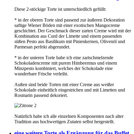
Diese 2-stöckige Torte ist unterschiedlich gefüllt:
* in der oberen Torte sind passend zur äußeren Dekoration
saftige Wiener Böden mit einer exotischen Mangocreme
geschichtet. Der Geschmack dieser zarten Creme wird mit der
Kombination aus Curd der Limette und einem passenden
süßen Pesto aus Basilikum mit Pinienkernen, Olivenöl und
Parmesan perfekt abgerundet.
* in der unteren Torte habe ich eine zartschmelzende
Schokoladencreme mit purem Himbeermus und einem
Minzpesto kombiniert, welches der Schokolade eine
wunderbare Frische verleiht.
Außen sind beide Torten mit einer Creme aus weißer
Schokolade einheitlich eingestrichen und mit Limetten und
Rosmarin passend dekoriert.
Natürlich habe ich alle einzelnen Komponenten nach alter
Tradition aus hochwertigen Zutaten selbst hergestellt.
eine weitere Torte als Ergänzung für das Buffet