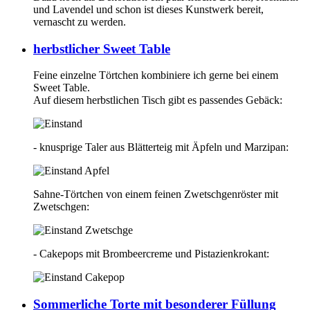
und Lavendel und schon ist dieses Kunstwerk bereit,
vernascht zu werden.
herbstlicher Sweet Table
Feine einzelne Törtchen kombiniere ich gerne bei einem
Sweet Table.
Auf diesem herbstlichen Tisch gibt es passendes Gebäck:
- knusprige Taler aus Blätterteig mit Äpfeln und Marzipan:
Sahne-Törtchen von einem feinen Zwetschgenröster mit
Zwetschgen:
- Cakepops mit Brombeercreme und Pistazienkrokant:
Sommerliche Torte mit besonderer Füllung