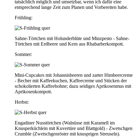
tatsächlich möglich und umsetzbar, wenn ich dafür eine
entsprechend lange Zeit zum Planen und Vorbereiten habe.
Frühling:
Sahne-Törtchen mit Holunderblüte und Minzpesto - Sahne-
Törtchen mit Erdbeere und Kern aus Rhabarberkompott.
Sommer:
Mini-Cupcakes mit Johannisbeeren und zarter Himbeercreme
- Becher mit Kaffeekuchen, Kaffeecreme und Stücken der
schokolierten Kaffeebohne; dazu seidiges Aprikosenmus mit
Aprikosenkompott.
Herbst:
Engadiner Nusstörtchen (Walnüsse mit Karamell im
Knusperküchlein mit Kuvertüre und Blattgold) - Zwetschgen
Crumble (Zwetschgenröster mit knusprigen Streuseln).