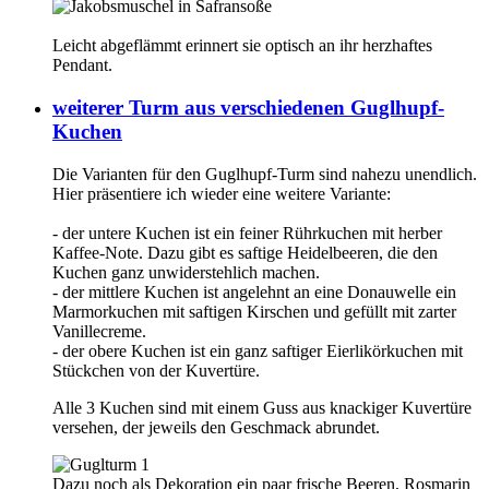
Leicht abgeflämmt erinnert sie optisch an ihr herzhaftes
Pendant.
weiterer Turm aus verschiedenen Guglhupf-
Kuchen
Die Varianten für den Guglhupf-Turm sind nahezu unendlich.
Hier präsentiere ich wieder eine weitere Variante:
- der untere Kuchen ist ein feiner Rührkuchen mit herber
Kaffee-Note. Dazu gibt es saftige Heidelbeeren, die den
Kuchen ganz unwiderstehlich machen.
- der mittlere Kuchen ist angelehnt an eine Donauwelle ein
Marmorkuchen mit saftigen Kirschen und gefüllt mit zarter
Vanillecreme.
- der obere Kuchen ist ein ganz saftiger Eierlikörkuchen mit
Stückchen von der Kuvertüre.
Alle 3 Kuchen sind mit einem Guss aus knackiger Kuvertüre
versehen, der jeweils den Geschmack abrundet.
Dazu noch als Dekoration ein paar frische Beeren, Rosmarin